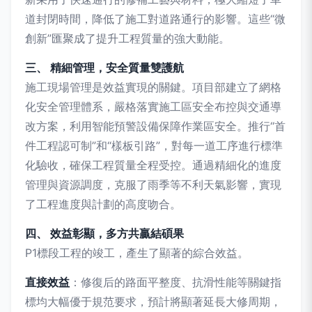
道封閉時間，降低了施工對道路通行的影響。這些“微
創新”匯聚成了提升工程質量的強大動能。
三、 精細管理，安全質量雙護航
施工現場管理是效益實現的關鍵。項目部建立了網格
化安全管理體系，嚴格落實施工區安全布控與交通導
改方案，利用智能預警設備保障作業區安全。推行“首
件工程認可制”和“樣板引路”，對每一道工序進行標準
化驗收，確保工程質量全程受控。通過精細化的進度
管理與資源調度，克服了雨季等不利天氣影響，實現
了工程進度與計劃的高度吻合。
四、 效益彰顯，多方共贏結碩果
P1標段工程的竣工，產生了顯著的綜合效益。
直接效益
：修復后的路面平整度、抗滑性能等關鍵指
標均大幅優于規范要求，預計將顯著延長大修周期，