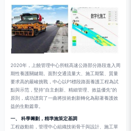
2020年，上饒管理中心所轄高速公路部分路段進入周
期性養護關鍵期。面對交通流量大、施工期緊、質量
要求高的嚴峻挑戰，中心以P1標段路面養護工程為試
點與示范，堅持“自主創新、精細管理、效益優先”的
原則，成功譜寫了一曲將技術創新轉化為顯著養護效
益的生動篇章。
一、 科學籌劃，精準施策定基調
工程啟動前，管理中心組織技術骨干與設計、施工單