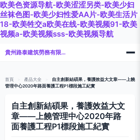
欧美色资源导航-欧美涩涩另类-欧美少妇
丝袜色图-欧美少妇性爱AA片-欧美生活片
18-欧美牲交a欧美在线-欧美视频91-欧美
视频a-欧美视频sss-欧美视频导航
貴州路泰建筑勞務有限公司
首頁
>
產品大全
>
自主創新結碩果，養護效益大文章——上饒
管理中心2020年路面養護工程P1標段施工紀實
自主創新結碩果，養護效益大文
章——上饒管理中心2020年路
面養護工程P1標段施工紀實