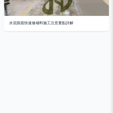
水泥路面快速修補料施工注意要點詳解