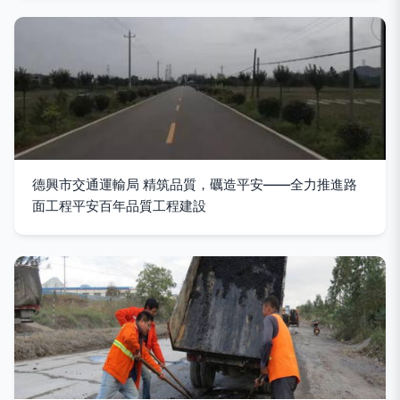
德興市交通運輸局 精筑品質，礪造平安——全力推進路
面工程平安百年品質工程建設