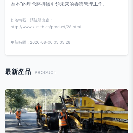
為本”的理念將持續引領未來的養護管理工作。
如若轉載，請注明出處：
http://www.xuelitb.cn/product/28.html
更新時間：2026-08-06 05:05:28
最新產品
PRODUCT