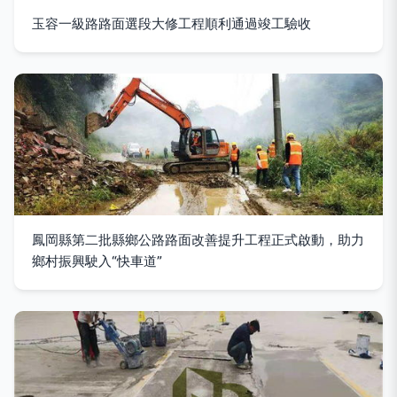
玉容一級路路面選段大修工程順利通過竣工驗收
鳳岡縣第二批縣鄉公路路面改善提升工程正式啟動，助力
鄉村振興駛入“快車道”