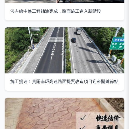
涉左線中修工程鋪油完成，路面施工進入新階段
施工提速！貴陽南環高速路面提質改造項目迎來關鍵節點