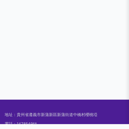
地址：貴州省遵義市新蒲新區新蒲街道中橋村櫻桃埡
電話：1478549**